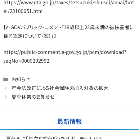
https://www.nta.go.jp/taxes/tetsuzuki/shinsei/annai/hot
ei/23100051.htm
【e-GOVパブリック・コメント「19歳以上23歳未満の被扶養者に
係る認定について（案）」】
https://public-comment.e-gov.go.jp/pcm/download?
seqNo=0000292992
Categories
お知らせ
年金法改正による社会保険の加入対象の拡大
夏季休業のお知らせ
最新情報
夏休みに「年次有給休暇」を活用しませんか？