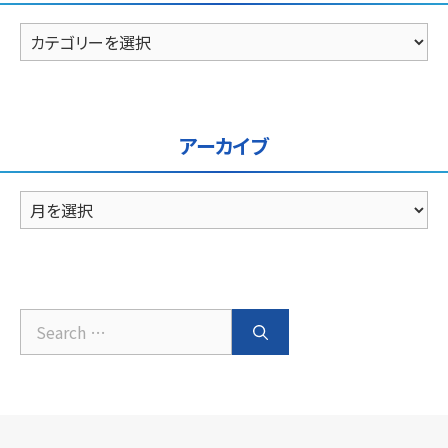
カ
テ
ゴ
リ
ー
アーカイブ
ア
ー
カ
イ
ブ
Search
for: