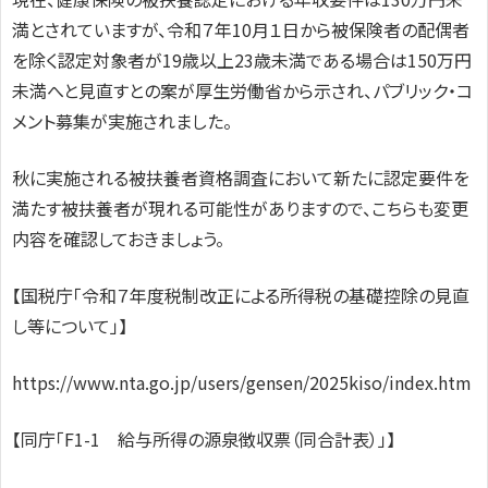
満とされていますが、令和７年10月１日から被保険者の配偶者
を除く認定対象者が19歳以上23歳未満である場合は150万円
未満へと見直すとの案が厚生労働省から示され、パブリック・コ
メント募集が実施されました。
秋に実施される被扶養者資格調査において新たに認定要件を
満たす被扶養者が現れる可能性がありますので、こちらも変更
内容を確認しておきましょう。
【国税庁「令和７年度税制改正による所得税の基礎控除の見直
し等について」】
https://www.nta.go.jp/users/gensen/2025kiso/index.htm
【同庁「F1-1 給与所得の源泉徴収票（同合計表）」】