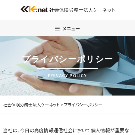
Skip
to
content
メニュー
プライバシーポリシー
PRIVACY POLICY
社会保険労務士法人ケーネット
>
プライバシーポリシー
当社は、今日の高度情報通信社会において個人情報が重要な