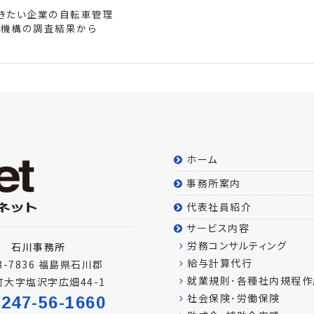
おきたい企業の自転車管理
修機構の調査結果から
ホーム
事務所案内
代表社員紹介
サービス内容
労務コンサルティング
石川事務所
給与計算代行
3-7836 福島県石川郡
就業規則･各種社内規程作
町大字塩沢字広畑44-1
247-56-1660
社会保険･労働保険