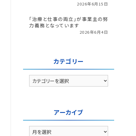
2026年6月15日
「治療と仕事の両立」が事業主の努
力義務となっています
2026年6月4日
カテゴリー
カ
テ
ゴ
リ
ー
アーカイブ
ア