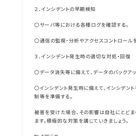
２．インシデントの早期検知
〇サーバ等における各種ログを確認する。
〇通信の監視・分析やアクセスコントロール
３．インシデント発生時の適切な対処・回復
〇データ消失等に備えて、データのバックア
〇インシデント発生時に備えて、インシデン
制等を準備する。
被害を受けた場合、その影響は自社にとどま
ます。積極的な対策を講じていきましょう。
Categories
お知らせ