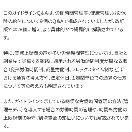
このガイドラインＱ＆Ａは、労働時間管理等、健康管理、労災保
険の給付について９個のＱ＆Ａで構成されていましたが、改訂
版では28個に増え、より具体的かつ網羅的に解説されていま
す。
特に、実務上疑問の声が多い労働時間管理については、自社と
副業先で従事する業務に適用される労働時間制度が異なる場
合（変形労働時間制、裁量労働制、フレックスタイム制など）に
おける通算の考え方や、法定休日、１週間単位での通算の仕方
について等の考え方も明記されています。
また、ガイドラインで示している簡便な労働時間管理の方法（管
理モデル）を導入する場合の労働時間の管理や、時間外労働の
上限規制の遵守、割増賃金の支払いについても解説されていま
す。