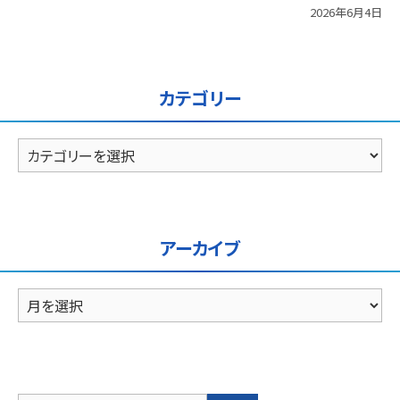
2026年6月4日
カテゴリー
カ
テ
ゴ
リ
ー
アーカイブ
ア
ー
カ
イ
ブ